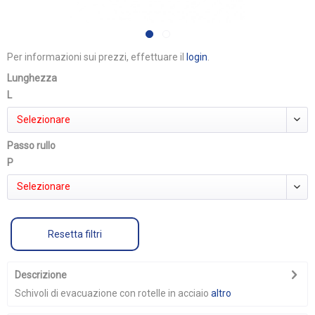
Per informazioni sui prezzi, effettuare il
login
.
Lunghezza
L
Selezionare
Passo rullo
P
Selezionare
Resetta filtri
Descrizione
Schivoli di evacuazione con rotelle in acciaio
altro