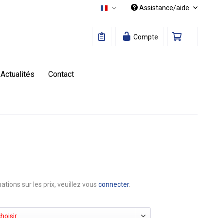
Assistance/aide
Français
Compte
Actualités
Contact
ations sur les prix, veuillez vous
connecter
.
hoisir