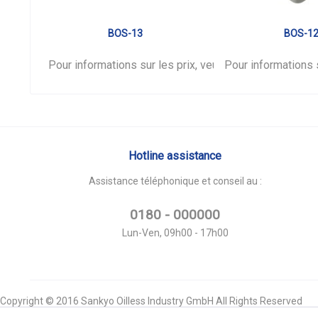
BOS-13
BOS-1
Pour informations sur les prix, veuillez vous
Pour informations s
connecter
Hotline assistance
Assistance téléphonique et conseil au :
0180 - 000000
Lun-Ven, 09h00 - 17h00
Copyright © 2016 Sankyo Oilless Industry GmbH All Rights Reserved