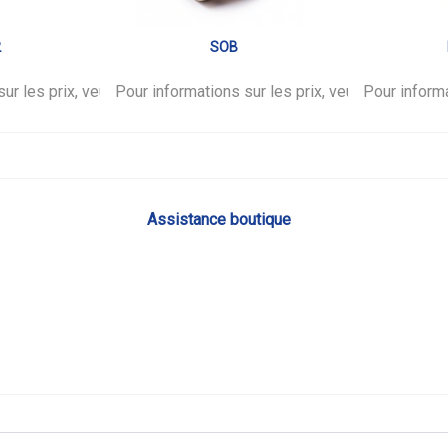
2
SOB
ur les prix, veuillez vous
.
Pour informations sur les prix, veuillez vous
connecter
.
Pour informa
co
Assistance boutique