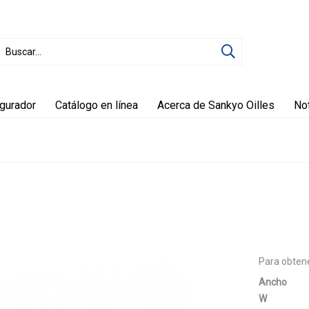
igurador
Catálogo en línea
Acerca de Sankyo Oilles
Not
Para obtene
Ancho
W