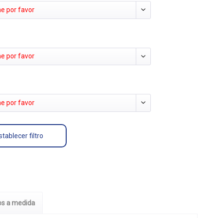
e por favor
e por favor
e por favor
tablecer filtro
os a medida