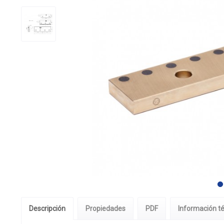
Descripción
Propiedades
PDF
Información t