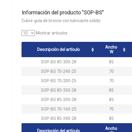
Información del producto "SOP-BS"
Cubre-guía de bronce con lubricante sólido
Mostrar artículos
Ancho
Descripción del artículo
W
SOP-BS 85-300-28
85
SOP-BS 70-240-25
70
SOP-BS 70-200-25
70
SOP-BS 85-350-28
85
SOP-BS 85-200-28
85
SOP-BS 70-160-25
70
SOP-BS 85-240-28
85
Ancho
Descripción del artículo