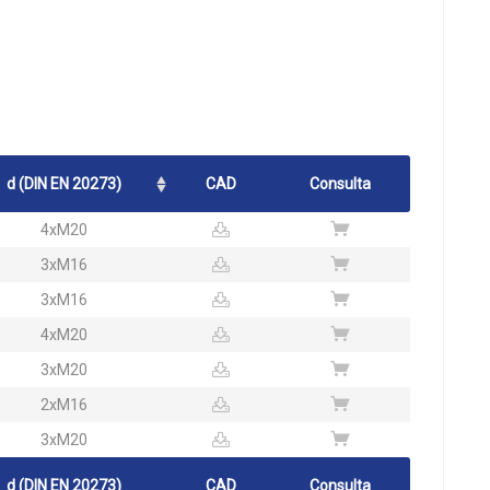
d (DIN EN 20273)
CAD
Consulta
4xM20
3xM16
3xM16
4xM20
3xM20
2xM16
3xM20
d (DIN EN 20273)
CAD
Consulta