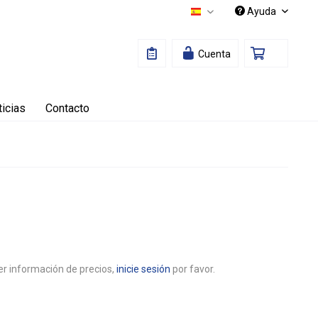
Ayuda
Español
Cuenta
icias
Contacto
r información de precios,
inicie sesión
por favor.