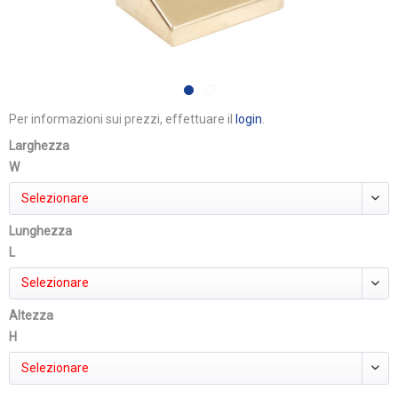
Per informazioni sui prezzi, effettuare il
login
.
Larghezza
W
Selezionare
Lunghezza
L
Selezionare
Altezza
H
Selezionare