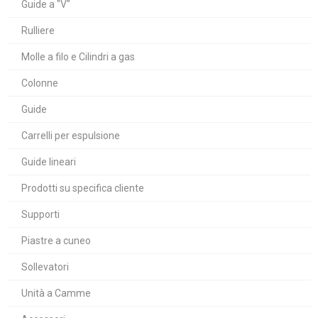
Guide a "V"
Rulliere
Molle a filo e Cilindri a gas
Colonne
Guide
Carrelli per espulsione
Guide lineari
Prodotti su specifica cliente
Supporti
Piastre a cuneo
Sollevatori
Unità a Camme