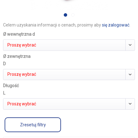
Celem uzyskania informacji o cenach, prosimy aby
się zalogować
.
Ø wewnętrzna d
Proszę wybrać
Ø zewnętrzna
D
Proszę wybrać
Długość
L
Proszę wybrać
Zresetuj filtry