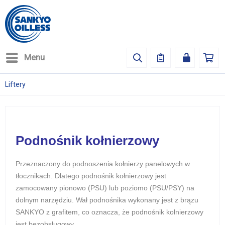
Menu
Liftery
Podnośnik kołnierzowy
Przeznaczony do podnoszenia kołnierzy panelowych w
tłocznikach. Dlatego podnośnik kołnierzowy jest
zamocowany pionowo (PSU) lub poziomo (PSU/PSY) na
dolnym narzędziu. Wał podnośnika wykonany jest z brązu
SANKYO z grafitem, co oznacza, że podnośnik kołnierzowy
jest bezobsługowy.