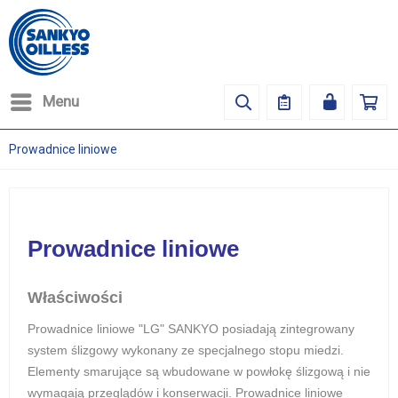
Menu
Prowadnice liniowe
Prowadnice liniowe
Właściwości
Prowadnice liniowe "LG" SANKYO posiadają zintegrowany
system ślizgowy wykonany ze specjalnego stopu miedzi.
Elementy smarujące są wbudowane w powłokę ślizgową i nie
wymagają przeglądów i konserwacji. Prowadnice liniowe