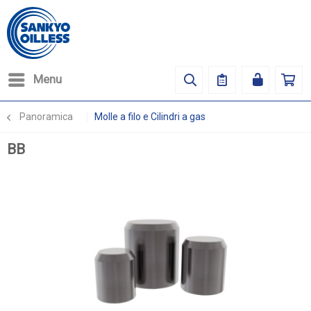
Menu
Panoramica
Molle a filo e Cilindri a gas
BB