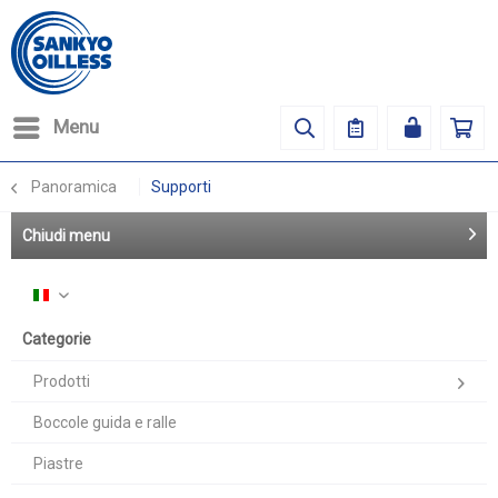
Menu
Panoramica
Supporti
Chiudi menu
Italiano
Categorie
Prodotti
Boccole guida e ralle
Piastre