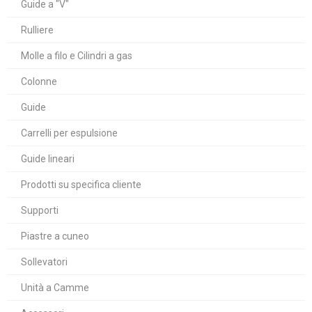
Guide a "V"
Rulliere
Molle a filo e Cilindri a gas
Colonne
Guide
Carrelli per espulsione
Guide lineari
Prodotti su specifica cliente
Supporti
Piastre a cuneo
Sollevatori
Unità a Camme