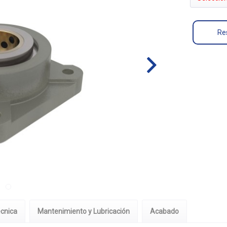
Res
écnica
Mantenimiento y Lubricación
Acabado