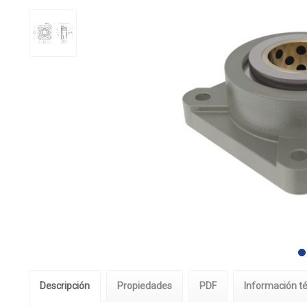
Descripción
Propiedades
PDF
Información t