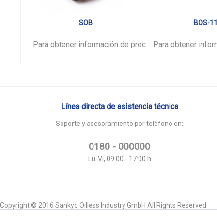
SOB
BOS-1
Para obtener información de precios,
Para obtener infor
inicie sesión
por 
Línea directa de asistencia técnica
Soporte y asesoramiento por teléfono en:
0180 - 000000
Lu-Vi, 09:00 - 17:00 h
Copyright © 2016 Sankyo Oilless Industry GmbH All Rights Reserved