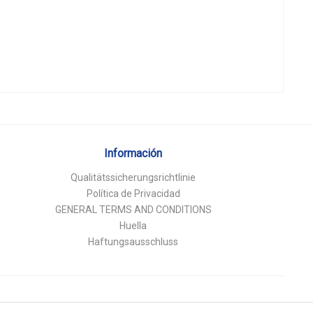
ión
por favor.
Información
Qualitätssicherungsrichtlinie
Política de Privacidad
GENERAL TERMS AND CONDITIONS
Huella
Haftungsausschluss