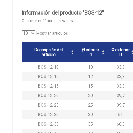
Información del producto "BOS-12"
Cojinete esférico con valona
Mostrar artículos
Descripción del
Ø interior
Ø exterior
artículo
d
D
BOS-12-10
10
33,3
BOS-12-12
12
33,3
BOS-12-15
15
33,3
BOS-12-20
20
39,7
BOS-12-25
25
39,7
BOS-12-30
30
51
BOS-12-35
35
60,3